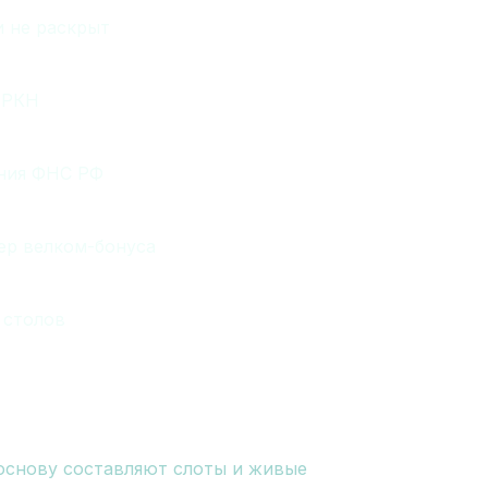
 не раскрыт
 РКН
ания ФНС РФ
ер велком-бонуса
 столов
 основу составляют слоты и живые