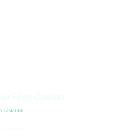
 Flint Casino
 внимания.
 стороны