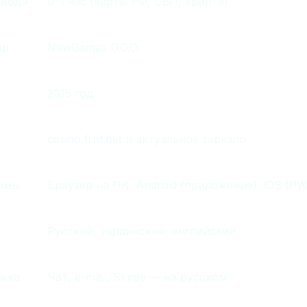
ывода
0–1 час (карты РФ, СБП, крипта)
ор
NewGames D.O.O.
2015 год
casino.flint.bet и актуальное зеркало
рмы
Браузер на ПК, Android (приложение), iOS (P
Русский, украинский, английский
жка
Чат, e-mail, Skype — на русском