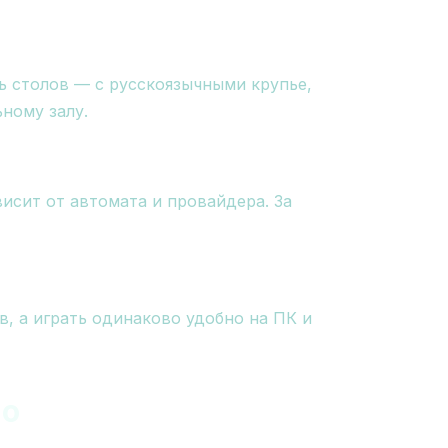
ть столов — с русскоязычными крупье,
ному залу.
исит от автомата и провайдера. За
в, а играть одинаково удобно на ПК и
но