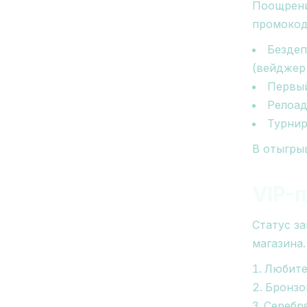
Поощрени
промокод
Бездеп
(вейджер 
Первый
Релоад
Турнир
В отыгры
VIP-
Статус за
магазина.
Любите
Бронзо
Серебря