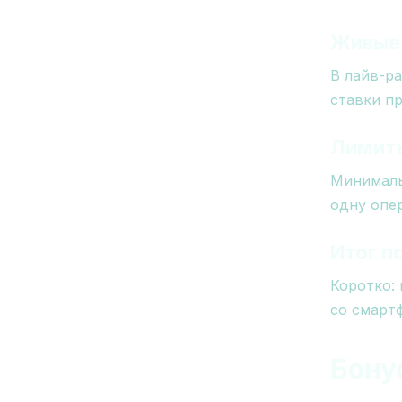
Живые 
В лайв-ра
ставки пр
Лимиты
Минималь
одну опе
Итог по
Коротко: 
со смарт
Бону