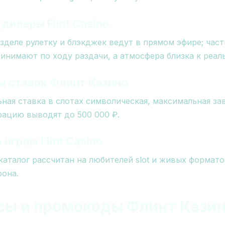
дилеры Flint Casino
зделе рулетку и блэкджек ведут в прямом эфире; час
инимают по ходу раздачи, а атмосфера близка к реаль
 ставок Флинт Казино
ная ставка в слотах символическая, максимальная зав
рацию выводят до 500 000 ₽.
 играм Flint Casino
каталог рассчитан на любителей slot и живых формато
фона.
сы и промокоды Флинт Кази