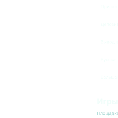
Приложе
Депозит
Вывод в
Русская
Большой
Игры
Площадка