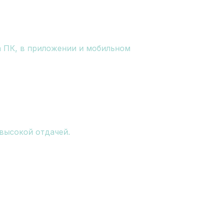
а ПК, в приложении и мобильном
 высокой отдачей.